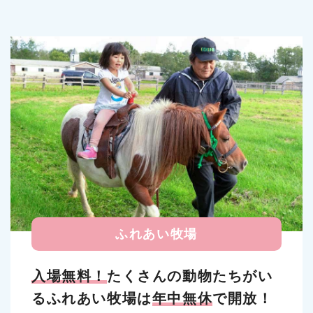
ふれあい牧場
入場無料！
たくさんの動物たちがい
るふれあい牧場は
年中無休
で開放！