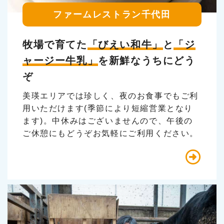
ファームレストラン千代田
牧場で育てた
「びえい和牛」
と
「ジ
ャージー牛乳」
を新鮮なうちにどう
ぞ
美瑛エリアでは珍しく、夜のお食事でもご利
用いただけます(季節により短縮営業となり
ます)。中休みはございませんので、午後の
ご休憩にもどうぞお気軽にご利用ください。