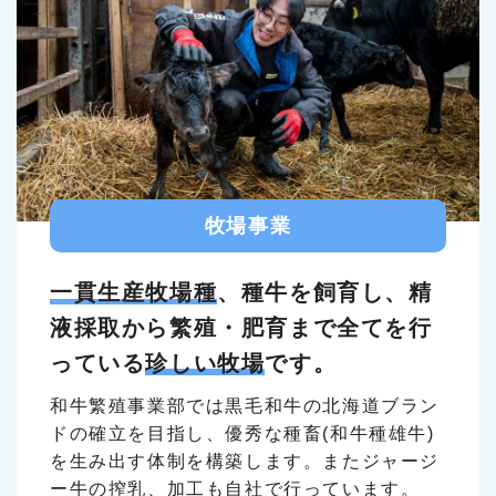
牧場事業
一貫生産牧場種
、種牛を飼育し、精
液採取から繁殖・肥育まで全てを行
っている
珍しい牧場
です。
和牛繁殖事業部では黒毛和牛の北海道ブラン
ドの確立を目指し、優秀な種畜(和牛種雄牛)
を生み出す体制を構築します。またジャージ
ー牛の搾乳、加工も自社で行っています。