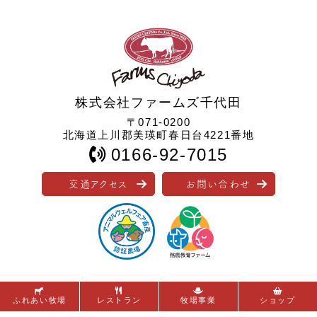
株式会社ファームズ千代田
〒071-0200
北海道上川郡美瑛町春日台4221番地
0166-92-7015
交通アクセス
お問い合わせ
ふれあい牧場
レストラン
牧場事業
ショップ