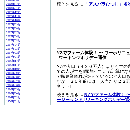
続きを見る ...
「アスパラひつじ」名
2008年02月
2008年01月
2007年12月
2007年11月
2007年10月
2007年09月
2007年08月
2007年07月
2007年06月
2007年05月
2007年04月
2007年03月
NZでファーム体験！ 〜 ワーホリニュ
2007年02月
2007年01月
| ワーキングホリデー通信
2006年12月
2006年11月
NZの人口（４２０万人）よりも羊の
2006年10月
ての人が羊を8頭飼っている計算にな
2006年09月
で酪農業離れが進んでいるのと人口
2006年08月
すが、２５年前には一人当たり２２頭だっ
2006年07月
2006年06月
ネット]
2006年05月
2006年04月
続きを見る ...
NZでファーム体験！ 〜
2006年03月
ージーランド | ワーキングホリデー通
1970年01月