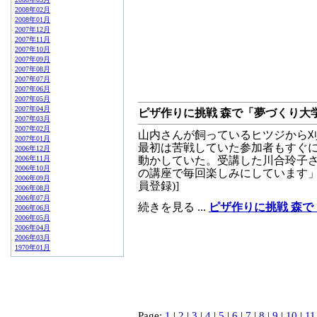
2008年02月
2008年01月
2007年12月
2007年11月
2007年10月
2007年09月
2007年08月
2007年07月
2007年06月
2007年05月
2007年04月
ピザ作りに挑戦 森で「夢づくり大
2007年03月
2007年02月
山内さんが飼っているヒツジから
2007年01月
最初は苦戦していた参加者もすぐ
2006年12月
2006年11月
動かしていた。受講した川合玲子
2006年10月
の講座で毎回楽しみにしています」と笑
2006年09月
員登録)]
2006年08月
2006年07月
続きを見る ...
ピザ作りに挑戦 森
2006年06月
2006年05月
2006年04月
2006年03月
1970年01月
Page:
1
|
2
|
3
|
4
|
5
|
6
|
7
|
8
|
9
|
10
|
11