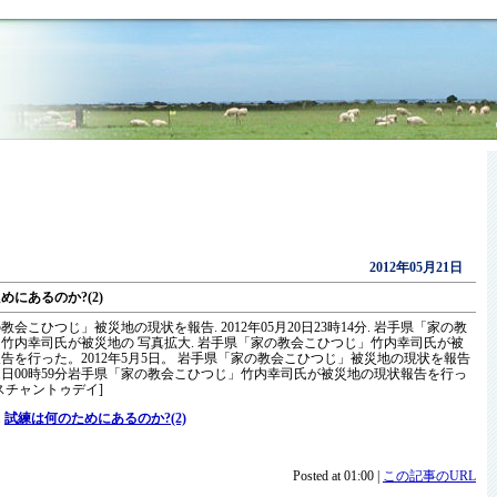
2012年05月21日
めにあるのか?(2)
会こひつじ」被災地の現状を報告. 2012年05月20日23時14分. 岩手県「家の教
竹内幸司氏が被災地の 写真拡大. 岩手県「家の教会こひつじ」竹内幸司氏が被
告を行った。2012年5月5日。 岩手県「家の教会こひつじ」被災地の現状を報告
5月21日00時59分岩手県「家の教会こひつじ」竹内幸司氏が被災地の現状報告を行っ
クリスチャントゥデイ]
.
試練は何のためにあるのか?(2)
Posted at 01:00 |
この記事のURL